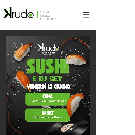
SUSHI
FUSION
MIXOLOGY